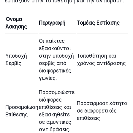
εστιάζουν στην τοποθέτηση και την αντίδραση:
Όνομα
Περιγραφή
Τομέας Εστίασης
Άσκησης
Οι παίκτες
εξασκούνται
Υποδοχή
στην υποδοχή
Τοποθέτηση και
Σερβίς
σερβίς από
χρόνος αντίδρασης
διαφορετικές
γωνίες.
Προσομοιώστε
διάφορες
Προσαρμοστικότητα
Προσομοίωση
επιθέσεις και
σε διαφορετικές
Επίθεσης
εξασκηθείτε
επιθέσεις
σε αμυντικές
αντιδράσεις.