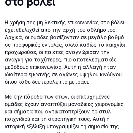
στο βόλεϊ
Η χρήση της μη λεκτικής επικοινωνίας στο βόλεϊ
έχει εξελιχθεί από την αρχή του αθλήματος.
Αρχικά, οι ομάδες βασίζονταν σε μεγάλο βαθμό
σε προφορικές εντολές, αλλά καθώς το παιχνίδι
προχωρούσε, οι παίκτες αναγνώρισαν την
ανάγκη για ταχύτερες, πιο αποτελεσματικές
μεθόδους επικοινωνίας. Αυτή η αλλαγή ήταν
ιδιαίτερα εμφανής σε αγώνες υψηλού κινδύνου
όπου κάθε δευτερόλεπτο μετράει.
Με την πάροδο των ετών, οι επιτυχημένες
ομάδες έχουν αναπτύξει μοναδικές χειρονομίες
και σήματα που αντικατοπτρίζουν το στυλ
παιχνιδιού και τη στρατηγική τους. Αυτή η
ιστορική εξέλιξη υπογραμμίζει τη σημασία της