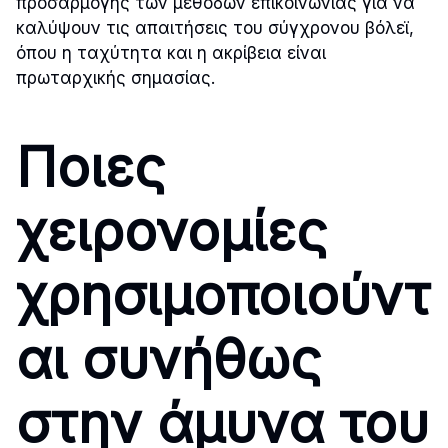
προσαρμογής των μεθόδων επικοινωνίας για να
καλύψουν τις απαιτήσεις του σύγχρονου βόλεϊ,
όπου η ταχύτητα και η ακρίβεια είναι
πρωταρχικής σημασίας.
Ποιες
χειρονομίες
χρησιμοποιούντ
αι συνήθως
στην άμυνα του