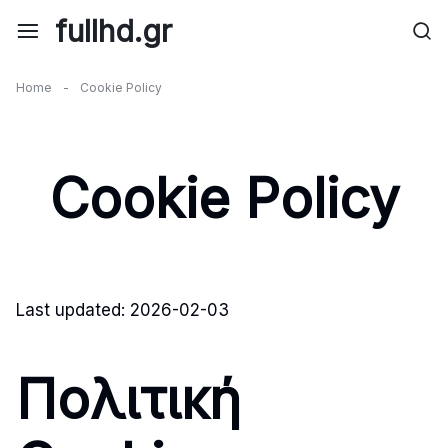
Skip
fullhd.gr
to
content
Home
-
Cookie Policy
Cookie Policy
Last updated: 2026-02-03
Πολιτική