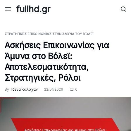
Skip
fullhd.gr
to
content
ΣΤΡΑΤΗΓΙΚΈΣ ΕΠΙΚΟΙΝΩΝΊΑΣ ΣΤΗΝ ΆΜΥΝΑ ΤΟΥ ΒΌΛΕΪ
Ασκήσεις Επικοινωνίας για
Άμυνα στο Βόλεϊ:
Αποτελεσματικότητα,
Στρατηγικές, Ρόλοι
By
Τζένα Κάλαχαν
22/01/2026
0