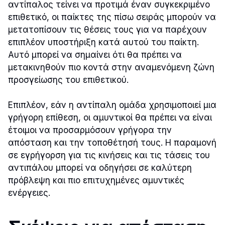
αντίπαλος τείνει να προτιμά έναν συγκεκριμένο
επιθετικό, οι παίκτες της πίσω σειράς μπορούν να
μετατοπίσουν τις θέσεις τους για να παρέχουν
επιπλέον υποστήριξη κατά αυτού του παίκτη.
Αυτό μπορεί να σημαίνει ότι θα πρέπει να
μετακινηθούν πιο κοντά στην αναμενόμενη ζώνη
προσγείωσης του επιθετικού.
Επιπλέον, εάν η αντίπαλη ομάδα χρησιμοποιεί μια
γρήγορη επίθεση, οι αμυντικοί θα πρέπει να είναι
έτοιμοι να προσαρμόσουν γρήγορα την
απόσταση και την τοποθέτησή τους. Η παραμονή
σε εγρήγορση για τις κινήσεις και τις τάσεις του
αντιπάλου μπορεί να οδηγήσει σε καλύτερη
πρόβλεψη και πιο επιτυχημένες αμυντικές
ενέργειες.