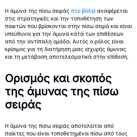
Η άμυνα της πίσω σειράς
στο βόλεϊ
αναφέρεται
στις στρατηγικές και την τοποθέτηση των
παικτών που βρίσκονται στην πίσω σειρά και είναι
υπεύθυνοι για την άμυνα κατά των επιθέσεων
από την αντίπαλη ομάδα. Αυτός ο ρόλος είναι
κρίσιμος για τη διατήρηση μιας ισχυρής άμυνας
και τη μετάβαση αποτελεσματικά στην επίθεση.
Ορισμός και σκοπός
της άμυνας της πίσω
σειράς
Η άμυνα της πίσω σειράς αποτελείται από
παίκτες που είναι τοποθετημένοι πίσω από τους