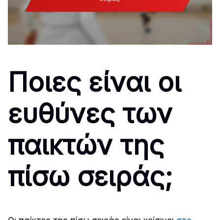
Ποιες είναι οι
ευθύνες των
παικτών της
πίσω σειράς;