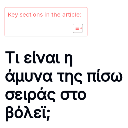
Key sections in the article:
Τι είναι η
άμυνα της πίσω
σειράς στο
βόλεϊ;