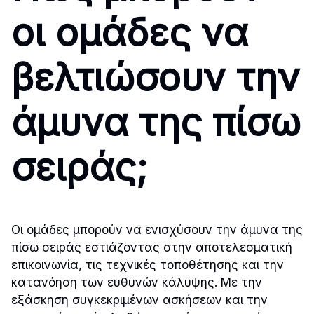
οι ομάδες να
βελτιώσουν την
άμυνα της πίσω
σειράς;
Οι ομάδες μπορούν να ενισχύσουν την άμυνα της
πίσω σειράς εστιάζοντας στην αποτελεσματική
επικοινωνία, τις τεχνικές τοποθέτησης και την
κατανόηση των ευθυνών κάλυψης. Με την
εξάσκηση συγκεκριμένων ασκήσεων και την