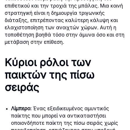
επιθετικού και την τροχιά της μπάλας. Μια κοινή
στρατηγική είναι η δημιουργία τριγωνικής
διάταξης, επιτρέποντας καλύτερη κάλυψη και
ελαχιστοποίηση των ανοιχτών χώρων. Αυτή η
τοποθέτηση βοηθά τόσο στην άμυνα όσο και στη
μετάβαση στην επίθεση.
Κύριοι ρόλοι των
παικτών της πίσω
σειράς
Λίμπερο:
Ένας εξειδικευμένος αμυντικός
παίκτης που μπορεί να αντικαταστήσει
οποιονδήποτε παίκτη της πίσω σειράς χωρίς