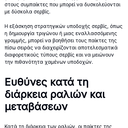
στους συμπαίκτες που μπορεί να δυσκολεύονται
με δύσκολα σερβίς.
Η εξάσκηση στρατηγικών υποδοχής σερβίς, όπως
η δημιουργία τριγώνου ή μιας εναλλασσόμενης
γραμμής, μπορεί να βοηθήσει τους παίκτες της
πίσω σειράς να διαχειρίζονται αποτελεσματικά
διαφορετικούς τύπους σερβίς και να μειώνουν
την πιθανότητα χαμένων υποδοχών.
Ευθύνες κατά τη
διάρκεια ραλιών και
μεταβάσεων
Κατά τη διάρκεια των ραλιών, οι παίκτες της