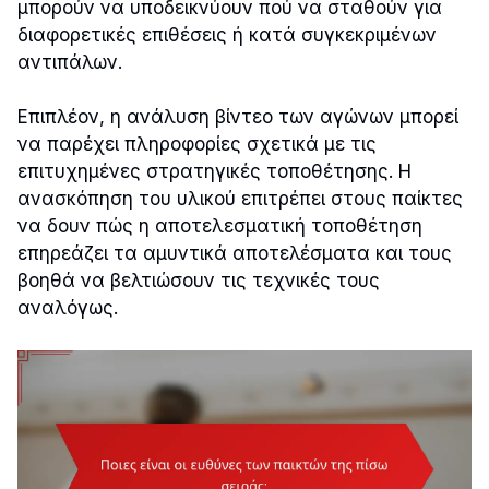
μπορούν να υποδεικνύουν πού να σταθούν για
διαφορετικές επιθέσεις ή κατά συγκεκριμένων
αντιπάλων.
Επιπλέον, η ανάλυση βίντεο των αγώνων μπορεί
να παρέχει πληροφορίες σχετικά με τις
επιτυχημένες στρατηγικές τοποθέτησης. Η
ανασκόπηση του υλικού επιτρέπει στους παίκτες
να δουν πώς η αποτελεσματική τοποθέτηση
επηρεάζει τα αμυντικά αποτελέσματα και τους
βοηθά να βελτιώσουν τις τεχνικές τους
αναλόγως.