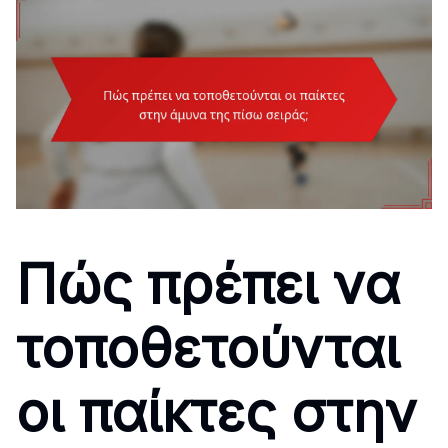
Πώς πρέπει να
τοποθετούνται
οι παίκτες στην