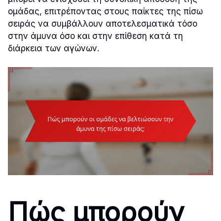
ομάδας, επιτρέποντας στους παίκτες της πίσω
σειράς να συμβάλλουν αποτελεσματικά τόσο
στην άμυνα όσο και στην επίθεση κατά τη
διάρκεια των αγώνων.
Πώς μπορούν