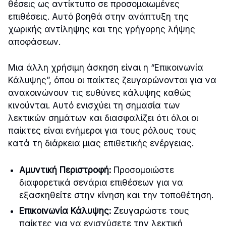
θέσεις ως αντίκτυπο σε προσομοιωμένες
επιθέσεις. Αυτό βοηθά στην ανάπτυξη της
χωρικής αντίληψης και της γρήγορης λήψης
αποφάσεων.
Μια άλλη χρήσιμη άσκηση είναι η “Επικοινωνία
Κάλυψης”, όπου οι παίκτες ζευγαρώνονται για να
ανακοινώνουν τις ευθύνες κάλυψης καθώς
κινούνται. Αυτό ενισχύει τη σημασία των
λεκτικών σημάτων και διασφαλίζει ότι όλοι οι
παίκτες είναι ενήμεροι για τους ρόλους τους
κατά τη διάρκεια μιας επιθετικής ενέργειας.
Αμυντική Περιστροφή:
Προσομοιώστε
διαφορετικά σενάρια επιθέσεων για να
εξασκηθείτε στην κίνηση και την τοποθέτηση.
Επικοινωνία Κάλυψης:
Ζευγαρώστε τους
παίκτες για να ενισχύσετε την λεκτική