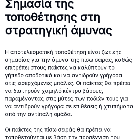
Σημασία της
τοποθέτησης στη
στρατηγική άμυνας
Η αποτελεσματική τοποθέτηση είναι ζωτικής
σημασίας για την άμυνα της πίσω σειράς, καθώς
επιτρέπει στους παίκτες να καλύπτουν το
γήπεδο αποδοτικά και να αντιδρούν γρήγορα
στις εισερχόμενες μπάλες. Οι παίκτες θα πρέπει
να διατηρούν χαμηλό κέντρο βάρους,
παραμένοντας στις μύτες των ποδιών τους για
να αντιδρούν γρήγορα σε επιθέσεις ή χτυπήματα
από την αντίπαλη ομάδα.
Οι παίκτες της πίσω σειράς θα πρέπει να
τοποθετούνται με βάση την προσέγγιση του